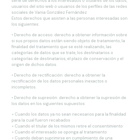
serie de derechos a los interesados o titulares de los datos,
usuarios del sitio web o usuarios de los perfiles de las redes
sociales de Vania González Fernández
Estos derechos que asisten a las personas interesadas son
los siguientes:
• Derecho de acceso: derecho a obtener información sobre
si sus propios datos están siendo objeto de tratamiento, la
finalidad del tratamiento que se esté realizando, las
categorías de datos que se trate, los destinatarios o
categorías de destinatarios, el plazo de conservación y el
origen de dichos datos.
• Derecho de rectificación: derecho a obtener la
rectificación de los datos personales inexactos o
incompletos.
• Derecho de supresión: derecho a obtener la supresión de
los datos en los siguientes supuestos:
◦ Cuando los datos ya no sean necesarios para la finalidad
para la cual fueron recabados
◦ Cuando el titular de los mismos retire el consentimiento
◦ Cuando el interesado se oponga al tratamiento
◦ Cuando deban suprimirse en cumplimiento de una