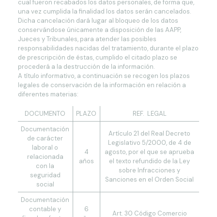
cual fueron recabados los datos personales, de forma que,
una vez cumplida la finalidad los datos serán cancelados.
Dicha cancelación dará lugar al bloqueo de los datos
conservándose únicamente a disposición de las AAPP,
Jueces y Tribunales, para atender las posibles
responsabilidades nacidas del tratamiento, durante el plazo
de prescripción de éstas, cumplido el citado plazo se
procederá a la destrucción de la información.
A título informativo, a continuación se recogen los plazos
legales de conservación de la información en relación a
diferentes materias:
DOCUMENTO
PLAZO
REF. LEGAL
Documentación
Artículo 21 del Real Decreto
de carácter
Legislativo 5/2000, de 4 de
laboral o
4
agosto, por el que se aprueba
relacionada
años
el texto refundido de la Ley
con la
sobre Infracciones y
seguridad
Sanciones en el Orden Social
social
Documentación
contable y
6
Art. 30 Código Comercio