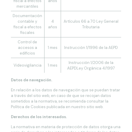
fiscal a efectos
años
mercantiles
Documentación
contable y
4
Artículos 66 a 70 Ley General
fiscal a efectos
años
Tributaria
fiscales
Control de
accesos a
1 mes
Instrucción 1/1996 de la AEPD
edificios
Instrucción 1/2006 de la
Videovigilancia
1 mes
AEPDLey Orgánica 4/1997
Datos de navegación.
En relación a los datos de navegación que se puedan tratar
a través del sitio web, en caso de que se recojan datos
sometidos a la normativa, se recomienda consultar la
Política de Cookies publicada en nuestro sitio web.
Derechos de los interesados.
La normativa en materia de protección de datos otorga una