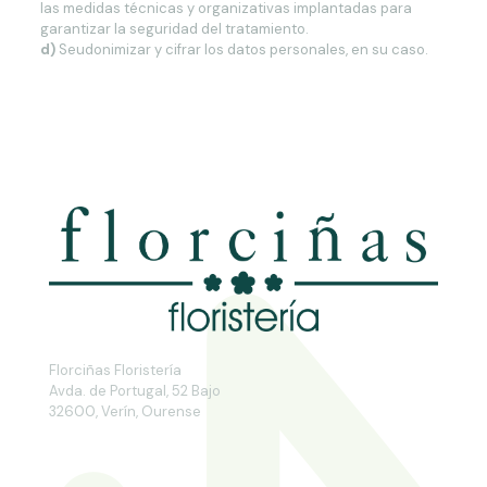
las medidas técnicas y organizativas implantadas para
garantizar la seguridad del tratamiento.
d)
Seudonimizar y cifrar los datos personales, en su caso.
Florciñas Floristería
Avda. de Portugal, 52 Bajo
32600, Verín, Ourense