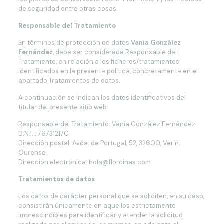
de seguridad entre otras cosas.
Responsable del Tratamiento
En términos de protección de datos
Vania González
Fernández
, debe ser considerada Responsable del
Tratamiento, en relación a los ficheros/tratamientos
identificados en la presente política, concretamente en el
apartado Tratamientos de datos.
A continuación se indican los datos identificativos del
titular del presente sitio web:
Responsable del Tratamiento: Vania González Fernández
D.N.I..: 76731217C
Dirección postal: Avda. de Portugal, 52, 32600, Verín,
Ourense.
Dirección electrónica: hola@florciñas.com
Tratamientos de datos
Los datos de carácter personal que se soliciten, en su caso,
consistirán únicamente en aquellos estrictamente
imprescindibles para identificar y atender la solicitud