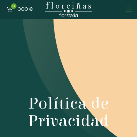
0
0.00 €
Política de
Privacidad