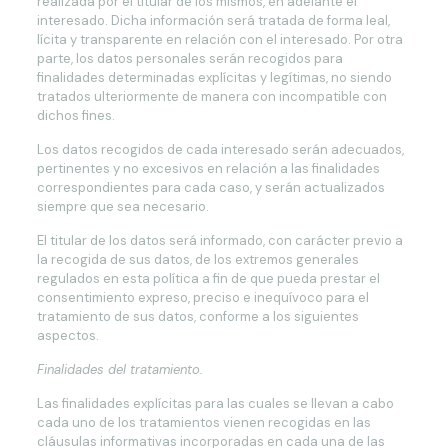
realizada por el titular de los mismos, en adelante el
interesado. Dicha información será tratada de forma leal,
lícita y transparente en relación con el interesado. Por otra
parte, los datos personales serán recogidos para
finalidades determinadas explícitas y legítimas, no siendo
tratados ulteriormente de manera con incompatible con
dichos fines.
Los datos recogidos de cada interesado serán adecuados,
pertinentes y no excesivos en relación a las finalidades
correspondientes para cada caso, y serán actualizados
siempre que sea necesario.
El titular de los datos será informado, con carácter previo a
la recogida de sus datos, de los extremos generales
regulados en esta política a fin de que pueda prestar el
consentimiento expreso, preciso e inequívoco para el
tratamiento de sus datos, conforme a los siguientes
aspectos.
Finalidades del tratamiento.
Las finalidades explícitas para las cuales se llevan a cabo
cada uno de los tratamientos vienen recogidas en las
cláusulas informativas incorporadas en cada una de las