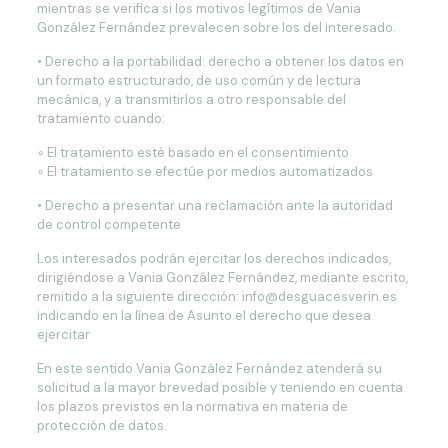
mientras se verifica si los motivos legítimos de Vania
González Fernández prevalecen sobre los del interesado.
• Derecho a la portabilidad: derecho a obtener los datos en
un formato estructurado, de uso común y de lectura
mecánica, y a transmitirlos a otro responsable del
tratamiento cuando:
◦ El tratamiento esté basado en el consentimiento
◦ El tratamiento se efectúe por medios automatizados
• Derecho a presentar una reclamación ante la autoridad
de control competente
Los interesados podrán ejercitar los derechos indicados,
dirigiéndose a Vania González Fernández, mediante escrito,
remitido a la siguiente dirección: info@desguacesverin.es
indicando en la línea de Asunto el derecho que desea
ejercitar
En este sentido Vania González Fernández atenderá su
solicitud a la mayor brevedad posible y teniendo en cuenta
los plazos previstos en la normativa en materia de
protección de datos.