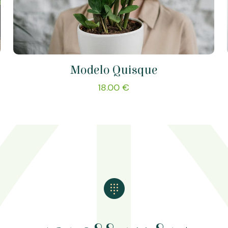
Modelo Quisque
18.00
€