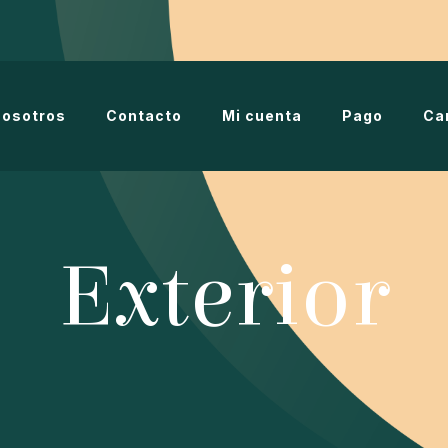
osotros
Contacto
Mi cuenta
Pago
Ca
Exterior