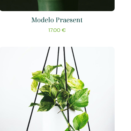
Modelo Praesent
17.00
€