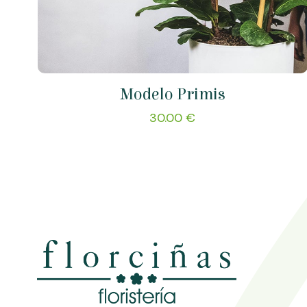
Modelo Primis
30.00
€