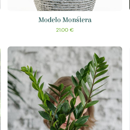
Modelo Monstera
21.00
€