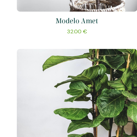
Modelo Amet
32.00
€