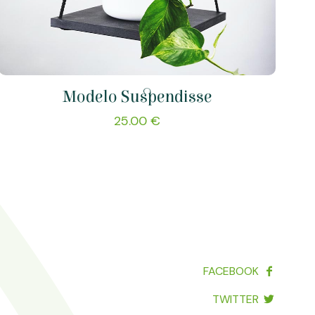
Modelo Suspendisse
25.00
€
FACEBOOK
TWITTER