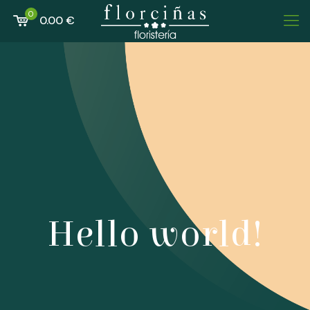
0
0.00 €
Hello world!