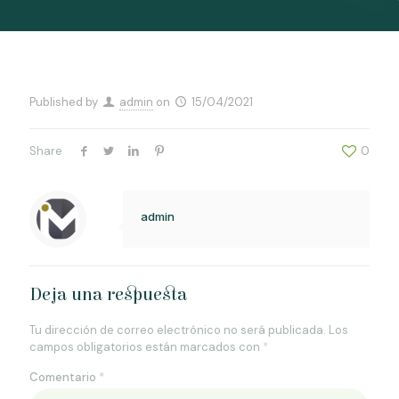
Published by
admin
on
15/04/2021
Share
0
admin
Deja una respuesta
Tu dirección de correo electrónico no será publicada.
Los
campos obligatorios están marcados con
*
Comentario
*