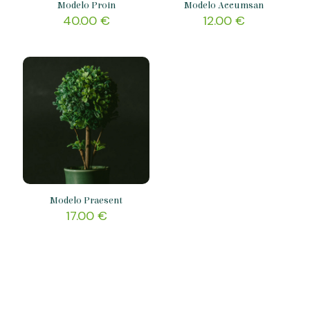
Modelo Proin
Modelo Accumsan
40.00
€
12.00
€
Modelo Praesent
17.00
€