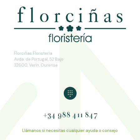
Florciñas Floristería
Avda. de Portugal, 52 Bajo
32600, Verín, Ourense
+34 988 411 847
Llámanos si necesitas cualquier ayuda o consejo