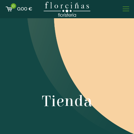
0
0.00 €
Tienda