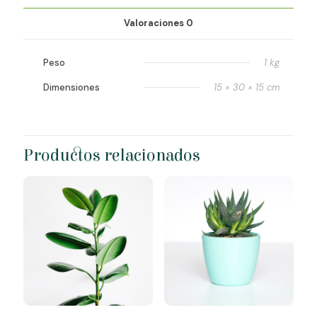
Valoraciones
0
Peso
1 kg
Dimensiones
15 × 30 × 15 cm
Productos relacionados